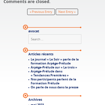
Comments are closed.
« Previous Entry
Next Entry »
avocat
Articles récents
Le journal « Le Soir » parle de la
formation Arpège-Prélude
Arpège-Prélude sur « La trois »
Arpège-Prélude dans
« Tendances Premières »
Nos participants parlent de la
Formation Prélude
On parle de nous dans la presse
Archives
mai 2023