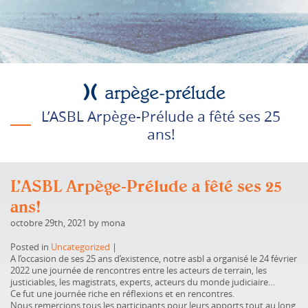
L’ASBL Arpège-Prélude a fêté ses 25
ans!
L’ASBL Arpège-Prélude a fêté ses 25
ans!
octobre 29th, 2021 by mona
Posted in
Uncategorized
|
A l’occasion de ses 25 ans d’existence, notre asbl a organisé le 24 février
2022 une journée de rencontres entre les acteurs de terrain, les
justiciables, les magistrats, experts, acteurs du monde judiciaire…
Ce fut une journée riche en réflexions et en rencontres.
Nous remercions tous les participants pour leurs apports tout au long