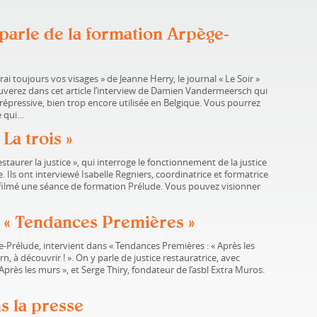
» parle de la formation Arpège-
rrai toujours vos visages » de Jeanne Herry, le journal « Le Soir »
rouverez dans cet article l’interview de Damien Vandermeersch qui
e répressive, bien trop encore utilisée en Belgique. Vous pourrez
le qui…
La trois »
taurer la justice », qui interroge le fonctionnement de la justice
e. Ils ont interviewé Isabelle Regniers, coordinatrice et formatrice
filmé une séance de formation Prélude. Vous pouvez visionner
 « Tendances Premières »
Prélude, intervient dans « Tendances Premières : « Après les
, à découvrir ! ». On y parle de justice restauratrice, avec
Après les murs », et Serge Thiry, fondateur de l’asbl Extra Muros.
s la presse