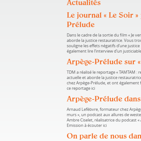
Actualités
Le journal « Le Soir 
Prélude
Dans le cadre de la sortie du film « Je ve
aborde la justice restauratrice. Vous t
souligne les effets négatifs d’une justic
également lire l‘interview d’un justiciab
Arpège-Prélude sur « 
TDM a réalisé le reportage « TAMTAM : res
actuelle et aborde la justice restauratric
chez Arpège-Prélude, et ont également 
ce reportage ici
Arpège-Prélude dans
Arnaud Lefèbvre, formateur chez Arpège-
murs », un podcast aux allures de western
Ambre Ciselet, réalisatrice du podcast « 
Emission à écouter ici
On parle de nous dan