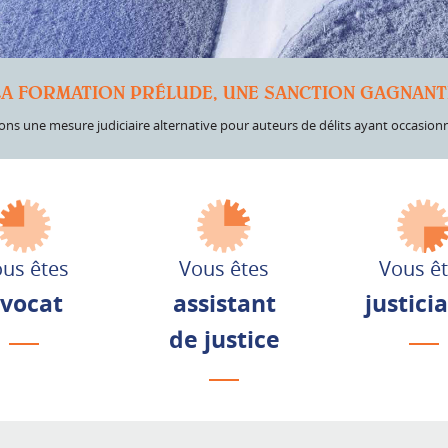
LA FORMATION PRÉLUDE, UNE SANCTION GAGNANT
ns une mesure judiciaire alternative pour auteurs de délits ayant occasion
us êtes
Vous êtes
Vous ê
vocat
assistant
justici
de justice