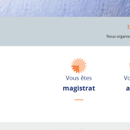
Nous organiso
Vous êtes
Vo
magistrat
a