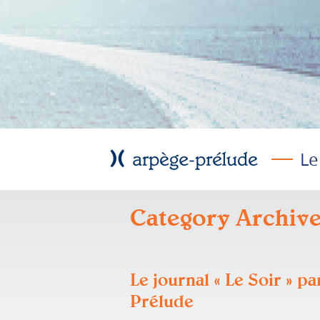
Le
Category Archive
Le journal « Le Soir » p
Prélude