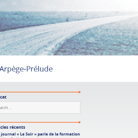
n Arpège-Prélude
cat
icles récents
 journal « Le Soir » parle de la formation