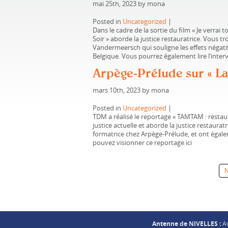
mai 25th, 2023 by mona
Posted in
Uncategorized
|
Dans le cadre de la sortie du film « Je verrai 
Soir » aborde la justice restauratrice. Vous t
Vandermeersch qui souligne les effets négatifs
Belgique. Vous pourrez également lire l‘interv
Arpège-Prélude sur « La 
mars 10th, 2023 by mona
Posted in
Uncategorized
|
TDM a réalisé le reportage « TAMTAM : restaure
justice actuelle et aborde la justice restauratr
formatrice chez Arpège-Prélude, et ont égal
pouvez visionner ce reportage ici
N
Antenne de NIVELLES :
Av