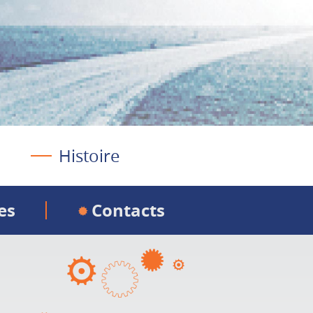
Histoire
es
Contacts