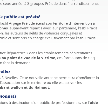
nise cette année-là 8 groupes Prélude dans 4 arrondissements
 le public est précisé
’asbl Arpège-Prélude étend son territoire d’intervention à
ones
, auparavant répartis avec leur partenaire, l’asbl Praxis.
on, les auteurs de délits de violences conjugales et
cible et sont pris en charge exclusivement par l’asbl Praxis.
stice Réparatrice » dans les établissements pénitentiaires.
n au point de vue de la victime
, ces formations de cinq
en font la demande.
elles
» à Nivelles. Cette nouvelle antenne permettra d’améliorer la
l’association sur le territoire où elle est active : les
abant wallon et du Hainaut.
sionnels
ions à destination d’un public de professionnels, sur
l’aide