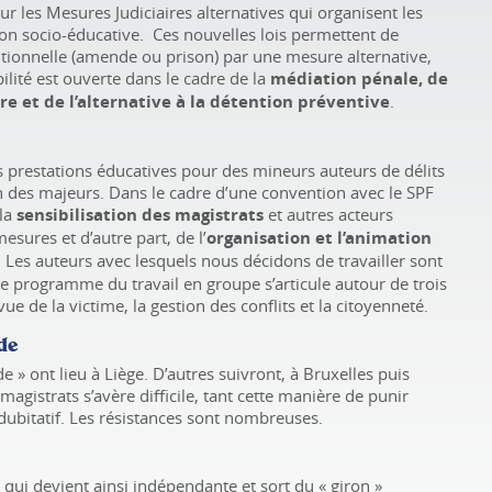
ur les Mesures Judiciaires alternatives qui organisent les
ion socio-éducative. Ces nouvelles lois permettent de
tionnelle (amende ou prison) par une mesure alternative,
ilité est ouverte dans le cadre de la
médiation pénale, de
re et de l’alternative à la détention préventive
.
s prestations éducatives pour des mineurs auteurs de délits
on des majeurs. Dans le cadre d’une convention avec le SPF
 la
sensibilisation des magistrats
et autres acteurs
mesures et d’autre part, de l’
organisation et l’animation
. Les auteurs avec lesquels nous décidons de travailler sont
e programme du travail en groupe s’articule autour de trois
vue de la victime, la gestion des conflits et la citoyenneté.
de
 » ont lieu à Liège. D’autres suivront, à Bruxelles puis
magistrats s’avère difficile, tant cette manière de punir
ubitatif. Les résistances sont nombreuses.
 qui devient ainsi indépendante et sort du « giron »