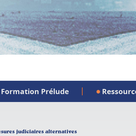
Formation Prélude
Ressourc
esures judiciaires alternatives