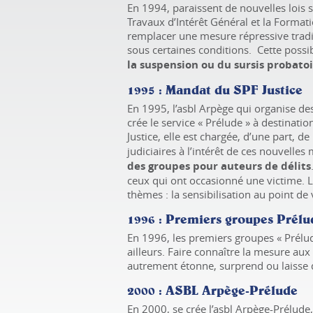
En 1994, paraissent de nouvelles lois s
Travaux d’Intérêt Général et la Format
remplacer une mesure répressive tradi
sous certaines conditions. Cette possib
la suspension ou du sursis probatoi
1995
: Mandat du SPF Justice
En 1995, l’asbl Arpège qui organise de
crée le service « Prélude » à destinati
Justice, elle est chargée, d’une part, de
judiciaires à l’intérêt de ces nouvelles 
des groupes pour auteurs de délits
ceux qui ont occasionné une victime. L
thèmes : la sensibilisation au point de 
1996 : Premiers groupes Prélu
En 1996, les premiers groupes « Prélude
ailleurs. Faire connaître la mesure aux 
autrement étonne, surprend ou laisse d
2000
: ASBL Arpège-Prélude
En 2000, se crée l’asbl Arpège-Prélude,