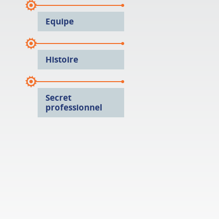
Equipe
Histoire
Secret
professionnel