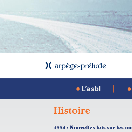
L’asbl
Histoire
1994
: Nouvelles lois sur les m