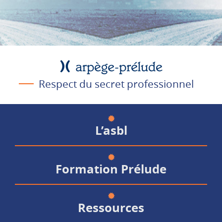
Respect du secret professionnel
L’asbl
Formation Prélude
Ressources