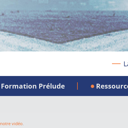
L
Formation Prélude
Ressourc
notre
vidéo
.