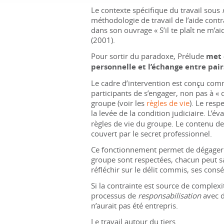
Le contexte spécifique du travail sous
méthodologie de travail de l’aide cont
dans son ouvrage «
S’il te plaît ne m’a
(2001).
Pour sortir du paradoxe, Prélude
met 
personnelle et l’échange entre pair
Le cadre d’intervention est conçu co
participants de s’engager, non pas à «
groupe (voir les
règles de vie
).
Le respe
la levée de la condition judiciaire. L’é
règles de vie du groupe. Le contenu de 
couvert par le secret professionnel.
Ce fonctionnement permet de dégager u
groupe sont respectées, chacun peut sa
réfléchir sur le délit commis, ses cons
Si la contrainte est source de complexit
processus de
responsabilisation
avec d
n’aurait pas été entrepris.
Le travail autour du tiers