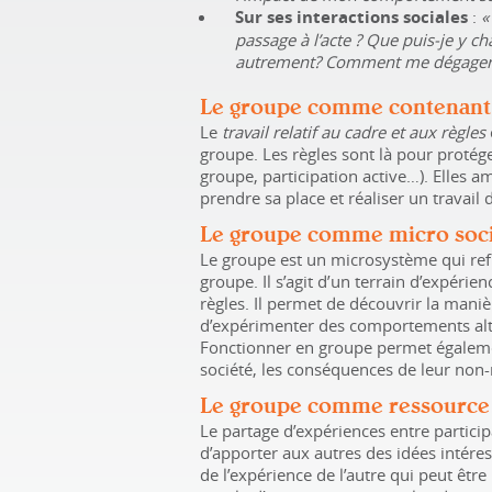
Sur ses interactions sociales
:
«
passage à l’acte
? Que puis-je y c
autrement? Comment me dégager d
Le groupe comme contenant
Le
travail relatif au cadre et aux règles
groupe. Les règles sont là pour protége
groupe, participation active…). Elles 
prendre sa place et réaliser un travail
Le groupe comme micro soc
Le groupe est un microsystème qui ref
groupe. Il s’agit d’un terrain d’expérie
règles. Il permet de découvrir la mani
d’expérimenter des comportements alt
Fonctionner en groupe permet égaleme
société, les conséquences de leur non-
Le groupe comme ressource
Le partage d’expériences entre partici
d’apporter aux autres des idées intér
de l’expérience de l’autre qui peut êtr