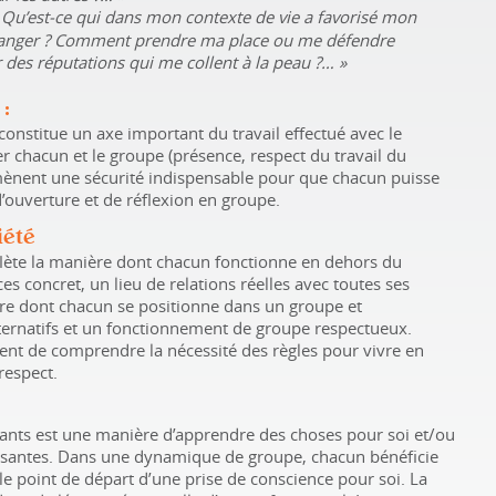
Qu’est-ce qui dans mon contexte de vie a favorisé mon
hanger
? Comment prendre ma place ou me défendre
es réputations qui me collent à la peau
?…
»
:
constitue un axe important du travail effectué avec le
r chacun et le groupe (présence, respect du travail du
amènent une sécurité indispensable pour que chacun puisse
 d’ouverture et de réflexion en groupe.
iété
lète la manière dont chacun fonctionne en dehors du
nces concret, un lieu de relations réelles avec toutes ses
ère dont chacun se positionne dans un groupe et
ernatifs et un fonctionnement de groupe respectueux.
nt de comprendre la nécessité des règles pour vivre en
respect.
pants est une manière d’apprendre des choses pour soi et/ou
essantes. Dans une dynamique de groupe, chacun bénéficie
e le point de départ d’une prise de conscience pour soi. La