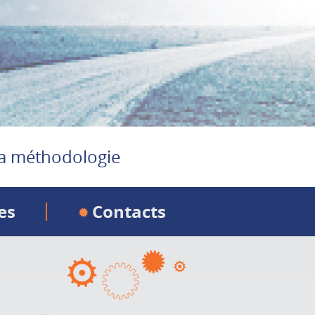
a méthodologie
es
Contacts