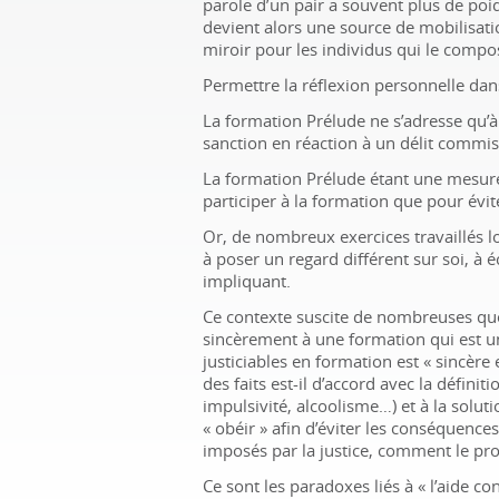
parole d’un pair a souvent plus de poid
devient alors une source de mobilisat
miroir pour les individus qui le compo
Permettre la réflexion personnelle dan
La formation Prélude ne s’adresse qu’à 
sanction en réaction à un délit commis
La formation Prélude étant une mesur
participer à la formation que pour évit
Or, de nombreux exercices travaillés l
à poser un regard différent sur soi, à é
impliquant.
Ce contexte suscite de nombreuses qu
sincèrement à une formation qui est u
justiciables en formation est «
sincère 
des faits est-il d’accord avec la défin
impulsivité, alcoolisme…) et à la solu
«
obéir
» afin d’éviter les conséquence
imposés par la justice, comment le pr
Ce sont les paradoxes liés à «
l’aide co