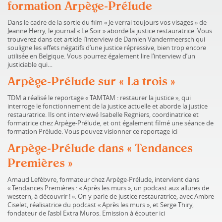
formation Arpège-Prélude
Dans le cadre de la sortie du film « Je verrai toujours vos visages » de
Jeanne Herry, le journal « Le Soir » aborde la justice restauratrice. Vous
trouverez dans cet article l’interview de Damien Vandermeersch qui
souligne les effets négatifs d’une justice répressive, bien trop encore
utilisée en Belgique. Vous pourrez également lire l‘interview d’un
justiciable qui…
Arpège-Prélude sur « La trois »
TDM a réalisé le reportage « TAMTAM : restaurer la justice », qui
interroge le fonctionnement de la justice actuelle et aborde la justice
restauratrice. Ils ont interviewé Isabelle Regniers, coordinatrice et
formatrice chez Arpège-Prélude, et ont également filmé une séance de
formation Prélude. Vous pouvez visionner ce reportage ici
Arpège-Prélude dans « Tendances
Premières »
Arnaud Lefèbvre, formateur chez Arpège-Prélude, intervient dans
« Tendances Premières : « Après les murs », un podcast aux allures de
western, à découvrir ! ». On y parle de justice restauratrice, avec Ambre
Ciselet, réalisatrice du podcast « Après les murs », et Serge Thiry,
fondateur de l’asbl Extra Muros. Emission à écouter ici